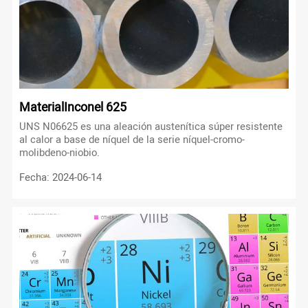
MaterialInconel 625
UNS N06625 es una aleación austenítica súper resistente
al calor a base de níquel de la serie níquel-cromo-
molibdeno-niobio.
Fecha: 2024-06-14