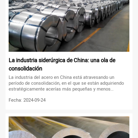
La industria siderúrgica de China: una ola de
consolidación
La industria del acero en China está atravesando un
período de consolidación, en el que se están adquiriendo
estratégicamente acerías más pequeñas y menos
rentables.
Fecha: 2024-09-24