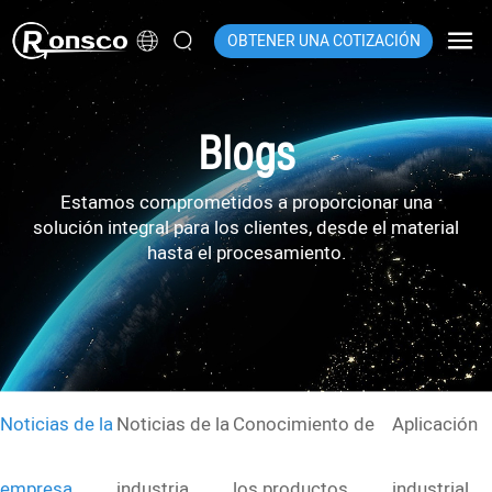
OBTENER UNA COTIZACIÓN
Blogs
Estamos comprometidos a proporcionar una
solución integral para los clientes, desde el material
hasta el procesamiento.
Noticias de la
Noticias de la
Conocimiento de
Aplicación
empresa
industria
los productos
industrial