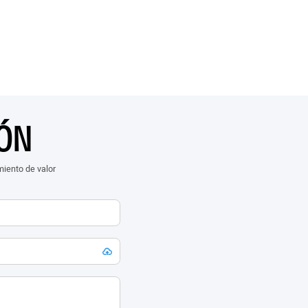
ÓN
iento de valor