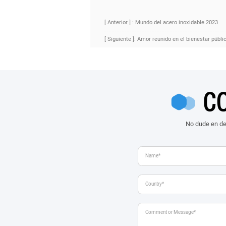
[ Anterior ] : Mundo del acero inoxidable 2023
[ Siguiente ]: Amor reunido en el bienestar públ
C
No dude en de