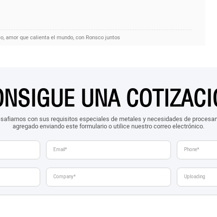
ico, amor que calienta el mundo, con Ronsco juntos
ONSIGUE UNA COTIZACI
safiarnos con sus requisitos especiales de metales y necesidades de procesam
agregado enviando este formulario o utilice nuestro correo electrónico.