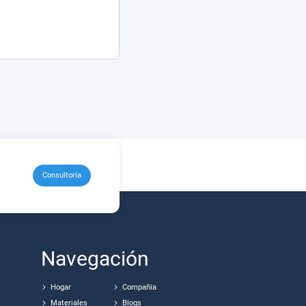
Consultoría
Navegación
Hogar
Compañía
Materiales
Blogs