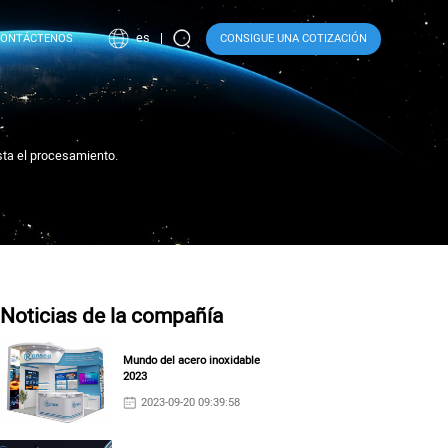
es
CONTÁCTENOS
CONSIGUE UNA COTIZACIÓN
sta el procesamiento.
Noticias de la compañía
Mundo del acero inoxidable
2023
2023-09-20 09:39:58