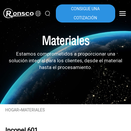
CONSIGUE UNA
COTIZACIÓN
Materiales
Estamos comprometidos a proporcionar una
solución integral para los clientes, desde el material
hasta el procesamiento.
HOGAR
>
MATERIALES
Inconel 601