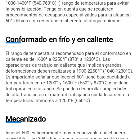
1000-1400°F (540-760°C). ) rango de temperatura para evitar
la sensibilización. Tenga en cuenta que se requieren
procedimientos de decapado especializados para la aleación
601 debido a su resistencia inherente al ataque químico.
Conformado en frío y en caliente
El rango de temperatura recomendado para el conformado en
caliente es de 1600° a 2250°F (870° a 1230°C). Las
operaciones de trabajo en caliente que implican grandes
deformaciones deben realizarse a 1900-2250°F (1040-1230°C).
Es importante señalar que Inconel 601 tiene baja ductilidad a
temperaturas entre 1200° y 1600°F (650° y 870°C) y no debe
trabajarse en ese rango. Se pueden desarrollar propiedades
de alta tracción en el material trabajando cuidadosamente a
temperaturas inferiores a 1200°F (650°C).
Mecanizado
Inconel 600 es ligeramente más mecanizable que el acero
inoxidable Tipo 304 y ligeramente menos mecanizable que el