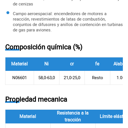
de cenizas
Campo aeroespacial: encendedores de motores a
reacción, revestimientos de latas de combustión,
conjuntos de difusores y anillos de contención en turbinas
de gas para aviones.
Composición química (%)
Material
Ni
cr
fe
Alaba
N06601
58,0-63,0
21,0-25,0
Resto
1.0-1.
Propiedad mecanica
Resistencia a la
Material
Límite elástic
tracción