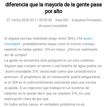
diferencia que la mayoría de la gente pasa
por alto
Fecha:2026-03-17 00:00:00
View:383
Etiquetas:Proveedor
de acero inoxidable
Si alguna vez has intentado elegir entre 304 y 316
acero
inoxidable
, probablemente hayas visto el mismo consejo
repetido en todas partes: 316 es mejor. ¿Pero es realmente
así de simple?
La gente no encuentra esta pregunta en un solo contexto.
Alguien que compre un termo o una botella de agua podría ver
"acero inoxidable 316" anunciado como una característica
premium. El propietario de un restaurante podría preguntarse
si el 304 es lo suficientemente resistente para una cocina
ocupada. A un ingeniero que trabaja en un sistema de
tuberías se le puede decir que se requiere 316, sin una
explicación clara de por qué.
En todos estos casos, el verdadero problema no es