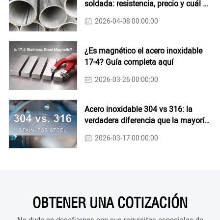
soldada: resistencia, precio y cuál es
más fuerte
2026-04-08 00:00:00
¿Es magnético el acero inoxidable
17-4? Guía completa aquí
2026-03-26 00:00:00
Acero inoxidable 304 vs 316: la
verdadera diferencia que la mayoría
de la gente pasa por alto
2026-03-17 00:00:00
OBTENER UNA COTIZACIÓN
No dude en desafiarnos con sus requisitos especiales de