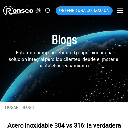
OBTENER UNA COTIZACIÓN
Blogs
Estamos comprometidos a proporcionar una
solución integral para los clientes, desde el material
hasta el procesamiento.
HOGAR
>
BLOGS
Acero inoxidable 304 vs 316: la verdadera