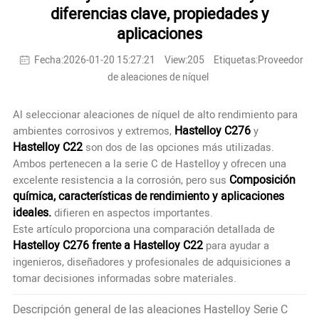
diferencias clave, propiedades y
aplicaciones
Fecha:2026-01-20 15:27:21
View:205
Etiquetas:Proveedor
de aleaciones de níquel
Al seleccionar aleaciones de níquel de alto rendimiento para
Hastelloy C276
ambientes corrosivos y extremos,
y
Hastelloy C22
son dos de las opciones más utilizadas.
Ambos pertenecen a la serie C de Hastelloy y ofrecen una
Composición
excelente resistencia a la corrosión, pero sus
química, características de rendimiento y aplicaciones
ideales.
difieren en aspectos importantes.
Este artículo proporciona una comparación detallada de
Hastelloy C276 frente a Hastelloy C22
para ayudar a
ingenieros, diseñadores y profesionales de adquisiciones a
tomar decisiones informadas sobre materiales.
Descripción general de las aleaciones Hastelloy Serie C