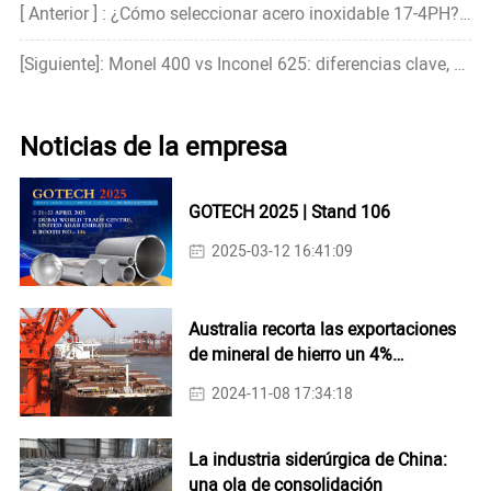
[ Anterior ] : ¿Cómo seleccionar acero inoxidable 17-4PH? Guía para principiantes
[Siguiente]: Monel 400 vs Inconel 625: diferencias clave, propiedades y aplicaciones
Noticias de la empresa
GOTECH 2025 | Stand 106
2025-03-12 16:41:09
Australia recorta las exportaciones
de mineral de hierro un 4%
interanual en octubre
2024-11-08 17:34:18
La industria siderúrgica de China:
una ola de consolidación