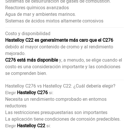
Sistemas de desulfuración de gases de combustión.
Reactores químicos avanzados
Agua de mar y ambientes marinos.
Sistemas de ácidos mixtos altamente corrosivos
Costo y disponibilidad
Hastelloy C22 es generalmente más caro que el C276
debido al mayor contenido de cromo y al rendimiento
mejorado.
C276 está más disponible
y, a menudo, se elige cuando el
costo es una consideración importante y las condiciones
se comprenden bien.
Hastelloy C276 vs Hastelloy C22: ¿Cuál debería elegir?
Hastelloy C276
Elegir
si:
Necesita un rendimiento comprobado en entornos
reductores
Las restricciones presupuestarias son importantes
La aplicación tiene condiciones de corrosión predecibles.
Hastelloy C22
Elegir
si: