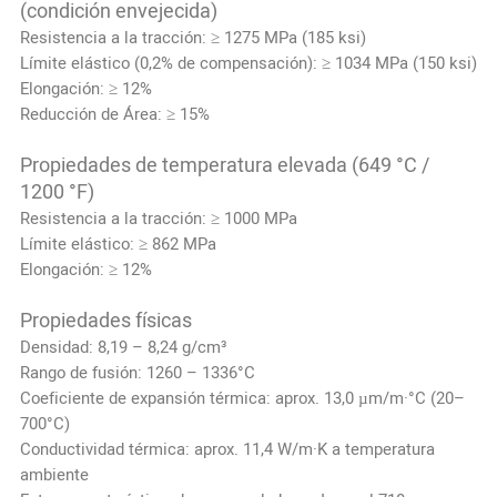
(condición envejecida)
Resistencia a la tracción: ≥ 1275 MPa (185 ksi)
Límite elástico (0,2% de compensación): ≥ 1034 MPa (150 ksi)
Elongación: ≥ 12%
Reducción de Área: ≥ 15%
Propiedades de temperatura elevada (649 °C /
1200 °F)
Resistencia a la tracción: ≥ 1000 MPa
Límite elástico: ≥ 862 MPa
Elongación: ≥ 12%
Propiedades físicas
Densidad: 8,19 – 8,24 g/cm³
Rango de fusión: 1260 – 1336°C
Coeficiente de expansión térmica: aprox. 13,0 µm/m·°C (20–
700°C)
Conductividad térmica: aprox. 11,4 W/m·K a temperatura
ambiente