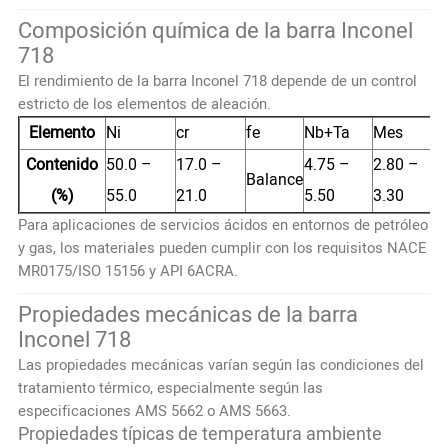
Composición química de la barra Inconel
718
El rendimiento de la barra Inconel 718 depende de un control
estricto de los elementos de aleación.
Elemento
Ni
cr
fe
Nb+Ta
Mes
Contenido
50.0 –
17.0 –
4.75 –
2.80 –
Balance
(%)
55.0
21.0
5.50
3.30
Para aplicaciones de servicios ácidos en entornos de petróleo
y gas, los materiales pueden cumplir con los requisitos NACE
MR0175/ISO 15156 y API 6ACRA.
Propiedades mecánicas de la barra
Inconel 718
Las propiedades mecánicas varían según las condiciones del
tratamiento térmico, especialmente según las
especificaciones AMS 5662 o AMS 5663.
Propiedades típicas de temperatura ambiente