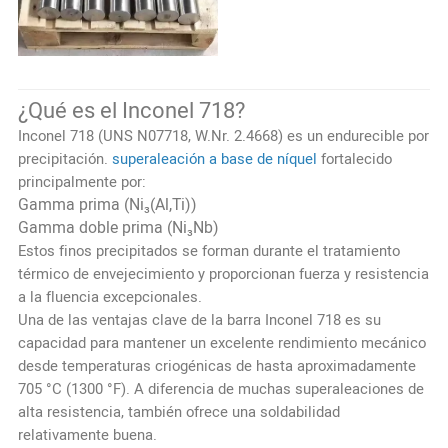
¿Qué es el Inconel 718?
Inconel 718 (UNS N07718, W.Nr. 2.4668) es un endurecible por
precipitación.
superaleación a base de níquel
fortalecido
principalmente por:
Gamma prima (Ni₃(Al,Ti))
Gamma doble prima (Ni₃Nb)
Estos finos precipitados se forman durante el tratamiento
térmico de envejecimiento y proporcionan fuerza y ​​resistencia
a la fluencia excepcionales.
Una de las ventajas clave de la barra Inconel 718 es su
capacidad para mantener un excelente rendimiento mecánico
desde temperaturas criogénicas de hasta aproximadamente
705 °C (1300 °F). A diferencia de muchas superaleaciones de
alta resistencia, también ofrece una soldabilidad
relativamente buena.