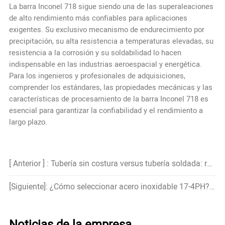
La barra Inconel 718 sigue siendo una de las superaleaciones
de alto rendimiento más confiables para aplicaciones
exigentes. Su exclusivo mecanismo de endurecimiento por
precipitación, su alta resistencia a temperaturas elevadas, su
resistencia a la corrosión y su soldabilidad lo hacen
indispensable en las industrias aeroespacial y energética.
Para los ingenieros y profesionales de adquisiciones,
comprender los estándares, las propiedades mecánicas y las
características de procesamiento de la barra Inconel 718 es
esencial para garantizar la confiabilidad y el rendimiento a
largo plazo.
[ Anterior ] : Tubería sin costura versus tubería soldada: resistencia, precio y cuál es más fuerte
[Siguiente]: ¿Cómo seleccionar acero inoxidable 17-4PH? Guía para principiantes
Noticias de la empresa