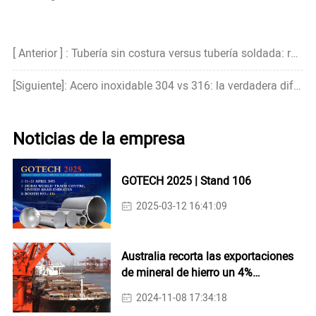
[ Anterior ] : Tubería sin costura versus tubería soldada: resistencia, precio y cuál es más fuerte
[Siguiente]: Acero inoxidable 304 vs 316: la verdadera diferencia que la mayoría de la gente pasa por alto
Noticias de la empresa
GOTECH 2025 | Stand 106
2025-03-12 16:41:09
Australia recorta las exportaciones
de mineral de hierro un 4%
interanual en octubre
2024-11-08 17:34:18