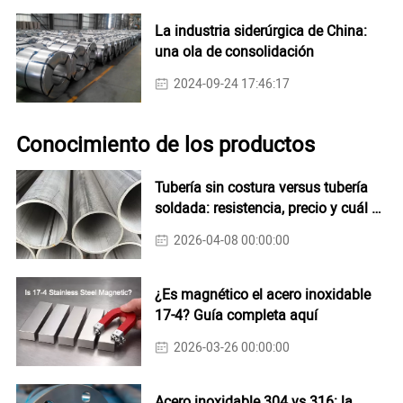
La industria siderúrgica de China:
una ola de consolidación
2024-09-24 17:46:17
Conocimiento de los productos
Tubería sin costura versus tubería
soldada: resistencia, precio y cuál es
más fuerte
2026-04-08 00:00:00
¿Es magnético el acero inoxidable
17-4? Guía completa aquí
2026-03-26 00:00:00
Acero inoxidable 304 vs 316: la