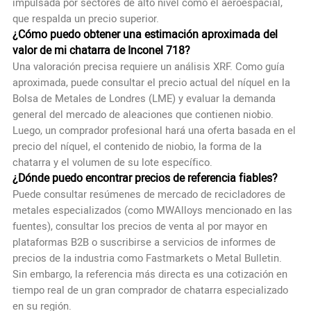
impulsada por sectores de alto nivel como el aeroespacial,
que respalda un precio superior.
¿Cómo puedo obtener una estimación aproximada del
valor de mi chatarra de Inconel 718?
Una valoración precisa requiere un análisis XRF. Como guía
aproximada, puede consultar el precio actual del níquel en la
Bolsa de Metales de Londres (LME) y evaluar la demanda
general del mercado de aleaciones que contienen niobio.
Luego, un comprador profesional hará una oferta basada en el
precio del níquel, el contenido de niobio, la forma de la
chatarra y el volumen de su lote específico.
¿Dónde puedo encontrar precios de referencia fiables?
Puede consultar resúmenes de mercado de recicladores de
metales especializados (como MWAlloys mencionado en las
fuentes), consultar los precios de venta al por mayor en
plataformas B2B o suscribirse a servicios de informes de
precios de la industria como Fastmarkets o Metal Bulletin.
Sin embargo, la referencia más directa es una cotización en
tiempo real de un gran comprador de chatarra especializado
en su región.