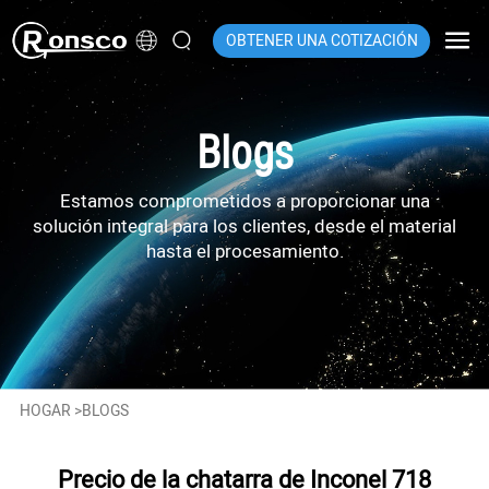
OBTENER UNA COTIZACIÓN
Blogs
Estamos comprometidos a proporcionar una
solución integral para los clientes, desde el material
hasta el procesamiento.
HOGAR
>
BLOGS
Precio de la chatarra de Inconel 718