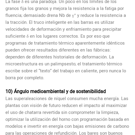
La fase δ es una paradoja. Un poco en los límites de los
granos fija los granos y mejora la resistencia a la fatiga por
fluencia; demasiado drena Nb de γ″ y reduce la resistencia a
la tracción. El truco inteligente en las barras es utilizar
velocidades de deformación y enfriamiento para precipitar
suficiente δ en los lugares correctos. Es por eso que
programas de tratamiento térmico aparentemente idénticos
pueden ofrecer resultados diferentes en las fábricas:
dependen de diferentes historiales de deformación. La
microestructura es un palimpsesto; el tratamiento térmico
escribe sobre el “texto” del trabajo en caliente, pero nunca lo
borra por completo.
10) Ángulo medioambiental y de sostenibilidad
Las superaleaciones de níquel consumen mucha energía. Las
plantas con visión de futuro reducen el impacto al maximizar
el uso de chatarra revertida sin comprometer la limpieza,
optimizar la utilización del horno con programación basada en
modelos e invertir en energía con bajas emisiones de carbono
para las operaciones de refundición. Los bares son buenos