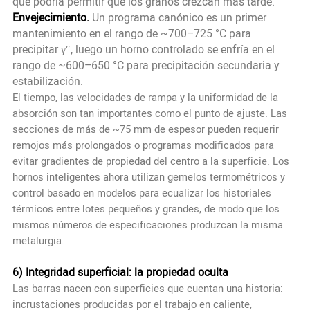
que podría permitir que los granos crezcan más tarde.
Envejecimiento.
Un programa canónico es un primer
mantenimiento en el rango de ~700–725 °C para
precipitar γ″, luego un horno controlado se enfría en el
rango de ~600–650 °C para precipitación secundaria y
estabilización.
El tiempo, las velocidades de rampa y la uniformidad de la
absorción son tan importantes como el punto de ajuste. Las
secciones de más de ~75 mm de espesor pueden requerir
remojos más prolongados o programas modificados para
evitar gradientes de propiedad del centro a la superficie. Los
hornos inteligentes ahora utilizan gemelos termométricos y
control basado en modelos para ecualizar los historiales
térmicos entre lotes pequeños y grandes, de modo que los
mismos números de especificaciones produzcan la misma
metalurgia.
6) Integridad superficial: la propiedad oculta
Las barras nacen con superficies que cuentan una historia:
incrustaciones producidas por el trabajo en caliente,