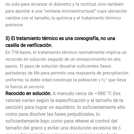
no solo para alcanzar el diámetro y la rectitud, sino también
para apuntar a una “ventana microestructural” cuya ubicación
cambia con el tamaño, la química y el tratamiento térmico
posterior.
5) El tratamiento térmico es una coreografía, no una
casilla de verificación.
En 718 bares, el tratamiento térmico normalmente implica un
recocido en solución seguido de un envejecimiento en dos
pasos. El paso de solución disuelve suficientes fases
portadoras de Nb para permitir una respuesta de precipitación
uniforme; la doble edad construye la población γ′/γ″ que lleva
la fuerza al servicio.
Recocido en solución.
A menudo cerca de ~980 °C (los
valores varían según la especificación y el tamaño de la
sección) para lograr un equilibrio: lo suficientemente alto
como para disolver las fases perjudiciales, lo
suficientemente bajo como para retener el control del
tamaño del grano y evitar una disolución excesiva de δ