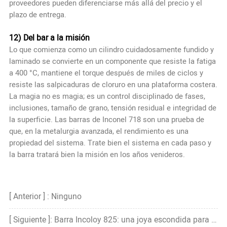
proveedores pueden diferenciarse más allá del precio y el
plazo de entrega.
12) Del bar a la misión
Lo que comienza como un cilindro cuidadosamente fundido y
laminado se convierte en un componente que resiste la fatiga
a 400 °C, mantiene el torque después de miles de ciclos y
resiste las salpicaduras de cloruro en una plataforma costera.
La magia no es magia; es un control disciplinado de fases,
inclusiones, tamaño de grano, tensión residual e integridad de
la superficie. Las barras de Inconel 718 son una prueba de
que, en la metalurgia avanzada, el rendimiento es una
propiedad del sistema. Trate bien el sistema en cada paso y
la barra tratará bien la misión en los años venideros.
[ Anterior ] : Ninguno
[ Siguiente ]: Barra Incoloy 825: una joya escondida para aplicaciones resistentes a la corrosión