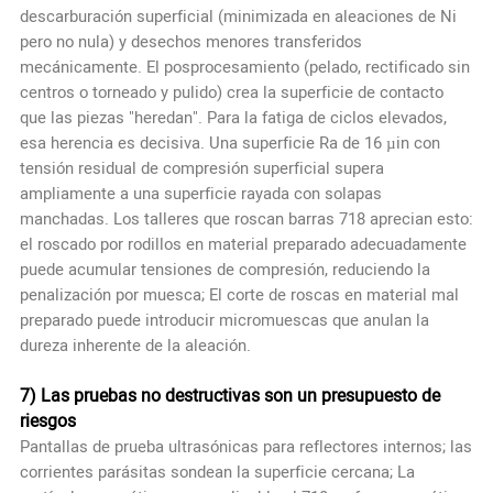
descarburación superficial (minimizada en aleaciones de Ni
pero no nula) y desechos menores transferidos
mecánicamente. El posprocesamiento (pelado, rectificado sin
centros o torneado y pulido) crea la superficie de contacto
que las piezas "heredan". Para la fatiga de ciclos elevados,
esa herencia es decisiva. Una superficie Ra de 16 µin con
tensión residual de compresión superficial supera
ampliamente a una superficie rayada con solapas
manchadas. Los talleres que roscan barras 718 aprecian esto:
el roscado por rodillos en material preparado adecuadamente
puede acumular tensiones de compresión, reduciendo la
penalización por muesca; El corte de roscas en material mal
preparado puede introducir micromuescas que anulan la
dureza inherente de la aleación.
7) Las pruebas no destructivas son un presupuesto de
riesgos
Pantallas de prueba ultrasónicas para reflectores internos; las
corrientes parásitas sondean la superficie cercana; La