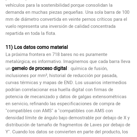
vehículos para la sostenibilidad porque consolidan la
demanda en muchas piezas pequeñas. Una sola barra de 100
mm de diámetro convertida en veinte pernos críticos para el
vuelo representa una inversión de calidad concentrada
repartida en toda la flota.
11) Los datos como material
La próxima frontera en 718 bares no es puramente
metalúrgica; es informativo. Imaginemos que cada barra lleva
gemelo de proceso digital
un
: química de fusión,
inclusiones por mm², historial de reducción por pasada,
curvas térmicas y mapas de END. Los usuarios intermedios
podrían correlacionar esa huella digital con firmas de
potencia de mecanizado y datos de galgas extensométricas
en servicio, refinando las especificaciones de compra de
"compatibles con AMS" a "compatibles con AMS con
densidad límite de ángulo bajo demostrable por debajo de X y
distribución de tamaño de fragmentos de Laves por debajo de
Y". Cuando los datos se convierten en parte del producto, los