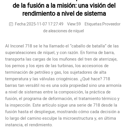
de la fusión a la misión: una visión del
rendimiento a nivel de sistema
Fecha:2025-11-07 17:27:49
View:59
Etiquetas:Proveedor
de aleaciones de níquel
Al Inconel 718 se le ha llamado el “caballo de batalla” de las
superaleaciones de níquel, y con razón. En forma de barra,
transporta las cargas de los muñones del tren de aterrizaje,
los pernos y los ejes de las turbinas, los accesorios de
terminación de petróleo y gas, los sujetadores de alta
temperatura y las válvulas criogénicas. ¿Qué hace?
718
barras
tan versátil no es una sola propiedad sino una armonía
a nivel de sistemas entre la composición, la práctica de
fusión, el programa de deformación, el tratamiento térmico y
la inspección. Este artículo sigue una serie de 718 desde la
fusión hasta el despliegue, mostrando cómo cada decisión a
lo largo del camino esculpe la microestructura y, en última
instancia, el rendimiento.