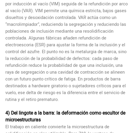
por inducción al vacío (VIM) seguida de la refundición por arco
al vacío (VAR). VIM permite una química estricta, bajos gases
disueltos y desoxidación controlada. VAR actúa como un
“macrolimpiador”, reduciendo la segregación y reduciendo las
poblaciones de inclusión mediante una resolidificación
controlada. Algunas fábricas añaden refundición de
electroescoria (ESR) para ajustar la forma de la inclusión y el
control del azufre. El punto no es la metalurgia de marca, sino
la reducción de la probabilidad de defectos: cada paso de
refundición reduce la probabilidad de que una inclusión, una
raya de segregación o una cavidad de contracción se alineen
con un futuro punto crítico de fatiga. En productos de barra
destinados a hardware giratorio o sujetadores críticos para el
vuelo, ese delta de riesgo es la diferencia entre el servicio de
rutina y el retiro prematuro.
4) Del lingote a la barra: la deformación como escultor de
microestructuras
El trabajo en caliente convierte la microestructura de