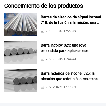
Conocimiento de los productos
Barras de aleación de níquel Inconel
718: de la fusión a la misión: una
visión del rendimiento a nivel de
2025-11-07 17:27:49
sistema
Barra Incoloy 825: una joya
escondida para aplicaciones
resistentes a la corrosión
2025-11-05 15:44:44
Barra redonda de Inconel 625: la
aleación que redefinió la resistencia
a la corrosión y la versatilidad
2025-10-23 17:11:09