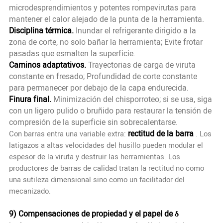
microdesprendimientos y potentes rompevirutas para
mantener el calor alejado de la punta de la herramienta.
Disciplina térmica.
Inundar el refrigerante dirigido a la
zona de corte, no solo bañar la herramienta; Evite frotar
pasadas que esmalten la superficie.
Caminos adaptativos.
Trayectorias de carga de viruta
constante en fresado; Profundidad de corte constante
para permanecer por debajo de la capa endurecida.
Finura final.
Minimización del chisporroteo; si se usa, siga
con un ligero pulido o bruñido para restaurar la tensión de
compresión de la superficie sin sobrecalentarse.
rectitud de la barra
Con barras entra una variable extra:
. Los
latigazos a altas velocidades del husillo pueden modular el
espesor de la viruta y destruir las herramientas. Los
productores de barras de calidad tratan la rectitud no como
una sutileza dimensional sino como un facilitador del
mecanizado.
9) Compensaciones de propiedad y el papel de δ