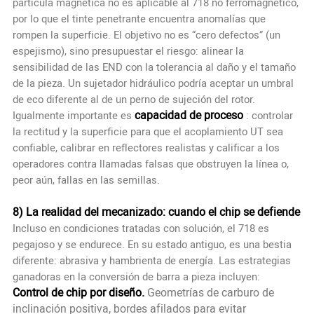
partícula magnética no es aplicable al 718 no ferromagnético,
por lo que el tinte penetrante encuentra anomalías que
rompen la superficie. El objetivo no es “cero defectos” (un
espejismo), sino presupuestar el riesgo: alinear la
sensibilidad de las END con la tolerancia al daño y el tamaño
de la pieza. Un sujetador hidráulico podría aceptar un umbral
de eco diferente al de un perno de sujeción del rotor.
capacidad de proceso
Igualmente importante es
: controlar
la rectitud y la superficie para que el acoplamiento UT sea
confiable, calibrar en reflectores realistas y calificar a los
operadores contra llamadas falsas que obstruyen la línea o,
peor aún, fallas en las semillas.
8) La realidad del mecanizado: cuando el chip se defiende
Incluso en condiciones tratadas con solución, el 718 es
pegajoso y se endurece. En su estado antiguo, es una bestia
diferente: abrasiva y hambrienta de energía. Las estrategias
ganadoras en la conversión de barra a pieza incluyen:
Control de chip por diseño.
Geometrías de carburo de
inclinación positiva, bordes afilados para evitar