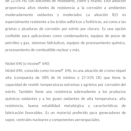
de 22.0% Fe) con adiciones de molibdeno, cobre y titanio. Esta aleación
proporciona altos niveles de resistencia a la corrosión a ambientes
moderadamente oxidantes y moderados. La aleación 825 es
especialmente resistente a los ácidos sulfúricos y fosfóricos, así como a las
grietas y picaduras de corrosión por estrés por cloruro. Es una opción
confiable para aplicaciones como condensadores, equipos de pozos de
petróleo y gas, sistemas hidráulicos, equipos de procesamiento químico,
procesamiento de combustible nuclear y más.
Nickel 690 (o Inconel® 690)
Nickel 690, conocido como Inconel® 690, es una aleación de cromo-níquel
alta (compuesta de 58% de Ni mínimo y 27-31% CR) que tiene la
capacidad de resistir temperaturas extremas y agrietos por corrosión del
estrés. También tiene una resistencia sobresaliente a los productos
químicos oxidantes y a los gases oxidantes de alta temperatura, alta
resistencia, buena estabilidad metalúrgica y características de
fabricación favorables. Es un material preferido para generadores de
vapor, centrales nucleares y componentes aeroespaciales.