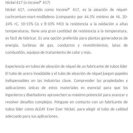
Nickel 617 (o Inconel® 617)
Nickel 617, conocido como Inconel® 617, es la aleación de níquel-
cochromium-mart-molibdeno (compuesto por 44.5% mínimo de Ni, 20-
24% rC, 10-15% Co y 8-10% MO) la resistencia a la oxidación a altas
temperaturas, tiene una gran cantidad de resistencia a la temperatura,
es fácil de fabricar. Es una opción preferida para plantas generadoras de
energía, turbinas de gas, conductos y revestimientos, latas de
combustión, equipos de tratamiento de calor y más.
Experiencia en tubos de aleación de níquel de un fabricante de tubos líder
El tubo de acero inoxidable y el tubo de aleación de níquel juegan papeles
indispensables en las industrias clave. Comprender las propiedades y
aplicaciones únicas de estos materiales es esencial para que los
ingenieros y diseñadores aprovechen su máximo potencial para avanzar y
resolver desafíos complejos. Póngase en contacto con un fabricante de
tubos líder como ALEAY Ever Ever Nickel, para elegir el tubo de calidad
adecuado para sus aplicaciones.