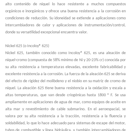
alto contenido de níquel lo hace resistente a muchos compuestos
orgánicos e inorgánicos y ofrece una buena resistencia a la corrosión en
condiciones de reducción. Su idoneidad se extiende a aplicaciones como
intercambiadores de calor y aplicaciones de instrumentación/control,
donde su versatilidad excepcional encuentra valor.
Nickel 625 (o Incoloy® 625)
Nickel 625, también conocido como Incoloy® 625, es una aleación de
níquel-cromo (compuesta de 58% mínimo de Ni y 20-23% cr) conocida por
su alta resistencia a temperaturas elevadas, excelente fabricabilidad y
excelente resistencia a la corrosión. La fuerza de la aleación 625 se deriva
del efecto de rigidez del molibdeno y el niobio en su matriz de cromo de
níquel. La aleación 625 tiene buena resistencia a la oxidación y escala a
altas temperaturas, que van desde criogénicas hasta 1800 ° F. Se usa
ampliamente en aplicaciones de agua de mar, como equipos de aceite en
alta mar y revestimiento de cable submarino. En el aeroespacial, se
valora por su alta resistencia a la tracción, resistencia a la fluencia y
soldabilidad, lo que lo hace adecuado para sistemas de escape del motor,
tubos de combustible y línea hidráulica, y también intercambiadores de