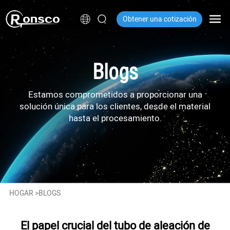
Obtener una cotización
Blogs
Estamos comprometidos a proporcionar una
solución única para los clientes, desde el material
hasta el procesamiento.
HOGAR
>
BLOGS
El papel crucial del tubo de aleación de