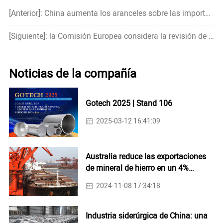
[Anterior]: China aumenta los aranceles sobre las importaciones de EE. UU. A 84%
[Siguiente]: la Comisión Europea considera la revisión de la legislación energética de la UE
Noticias de la compañía
Gotech 2025 | Stand 106
2025-03-12 16:41:09
Australia reduce las exportaciones
de mineral de hierro en un 4%
interanual en octubre
2024-11-08 17:34:18
Industria siderúrgica de China: una