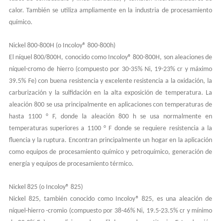
calor. También se utiliza ampliamente en la industria de procesamiento
químico.
Nickel 800-800H (o Incoloy® 800-800h)
El níquel 800/800H, conocido como Incoloy® 800-800H, son aleaciones de
níquel-cromo de hierro (compuesto por 30-35% Ni, 19-23% cr y máximo
39.5% Fe) con buena resistencia y excelente resistencia a la oxidación, la
carburización y la sulfidación en la alta exposición de temperatura. La
aleación 800 se usa principalmente en aplicaciones con temperaturas de
hasta 1100 ° F, donde la aleación 800 h se usa normalmente en
temperaturas superiores a 1100 ° F donde se requiere resistencia a la
fluencia y la ruptura. Encontran principalmente un hogar en la aplicación
como equipos de procesamiento químico y petroquímico, generación de
energía y equipos de procesamiento térmico.
Nickel 825 (o Incoloy® 825)
Nickel 825, también conocido como Incoloy® 825, es una aleación de
níquel-hierro -cromio (compuesto por 38-46% Ni, 19.5-23.5% cr y mínimo