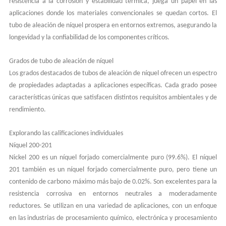
resistencia a la corrosión y estabilidad térmica, juega un papel en las
aplicaciones donde los materiales convencionales se quedan cortos. El
tubo de aleación de níquel prospera en entornos extremos, asegurando la
longevidad y la confiabilidad de los componentes críticos.
Grados de tubo de aleación de níquel
Los grados destacados de tubos de aleación de níquel ofrecen un espectro
de propiedades adaptadas a aplicaciones específicas. Cada grado posee
características únicas que satisfacen distintos requisitos ambientales y de
rendimiento.
Explorando las calificaciones individuales
Níquel 200-201
Nickel 200 es un níquel forjado comercialmente puro (99.6%). El níquel
201 también es un níquel forjado comercialmente puro, pero tiene un
contenido de carbono máximo más bajo de 0.02%. Son excelentes para la
resistencia corrosiva en entornos neutrales a moderadamente
reductores. Se utilizan en una variedad de aplicaciones, con un enfoque
en las industrias de procesamiento químico, electrónica y procesamiento