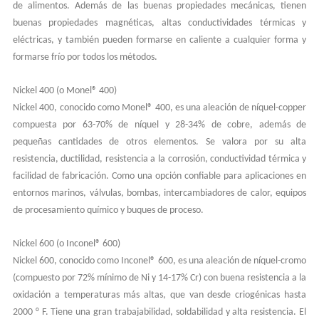
de alimentos. Además de las buenas propiedades mecánicas, tienen
buenas propiedades magnéticas, altas conductividades térmicas y
eléctricas, y también pueden formarse en caliente a cualquier forma y
formarse frío por todos los métodos.
Nickel 400 (o Monel® 400)
Nickel 400, conocido como Monel® 400, es una aleación de níquel-copper
compuesta por 63-70% de níquel y 28-34% de cobre, además de
pequeñas cantidades de otros elementos. Se valora por su alta
resistencia, ductilidad, resistencia a la corrosión, conductividad térmica y
facilidad de fabricación. Como una opción confiable para aplicaciones en
entornos marinos, válvulas, bombas, intercambiadores de calor, equipos
de procesamiento químico y buques de proceso.
Nickel 600 (o Inconel® 600)
Nickel 600, conocido como Inconel® 600, es una aleación de níquel-cromo
(compuesto por 72% mínimo de Ni y 14-17% Cr) con buena resistencia a la
oxidación a temperaturas más altas, que van desde criogénicas hasta
2000 ° F. Tiene una gran trabajabilidad, soldabilidad y alta resistencia. El