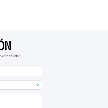
ÓN
iento de valor