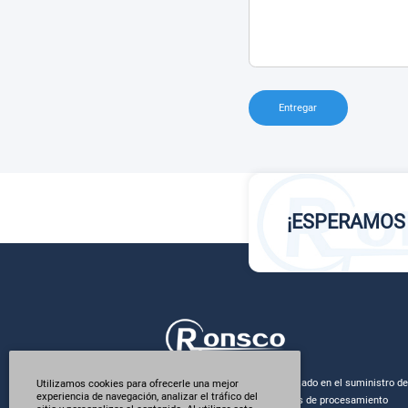
Entregar
¡ESPERAMOS
Allianz Steel Group, especializado en el suministro de
Utilizamos cookies para ofrecerle una mejor
experiencia de navegación, analizar el tráfico del
metales especiales y servicios de procesamiento