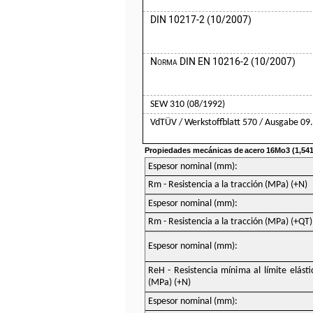
DIN 10217-2 (10/2007)
Norma DIN EN 10216-2 (10/2007)
SEW 310 (08/1992)
VdTÜV / Werkstoffblatt 570 / Ausgabe 09
Propiedades mecánicas de
acero
16Mo3 (1,541
Espesor nominal (mm):
Rm - Resistencia a la tracción (MPa) (+N)
Espesor nominal (mm):
Rm - Resistencia a la tracción (MPa) (+QT)
Espesor nominal (mm):
ReH - Resistencia mínima al límite elásti
(MPa) (+N)
Espesor nominal (mm):