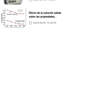
Efecto de la solución sólida
sobre las propiedades
mecánicas del tubo de
2024-06-05 16:28:04
aleación N06022