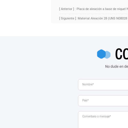
[ Anterior ] : Placa de aleación a base de níque
[ Siguiente ]: Material Aleación 28 (UNS N08028 
C
No dude en de