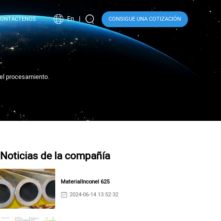
En
CONTÁCTENOS
CONSIGUE UNA COTIZACIÓN
 el procesamiento.
Noticias de la compañía
MaterialInconel 625
2024-06-14 13:52:32