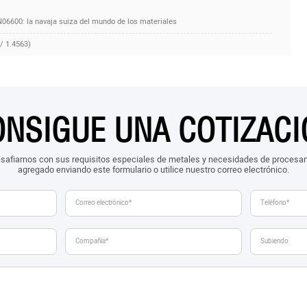
l N06600: la navaja suiza del mundo de los materiales
/ 1.4563)
ONSIGUE UNA COTIZACI
safiarnos con sus requisitos especiales de metales y necesidades de procesam
agregado enviando este formulario o utilice nuestro correo electrónico.