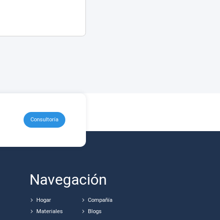
Consultoría
Navegación
Hogar
Compañía
Materiales
Blogs